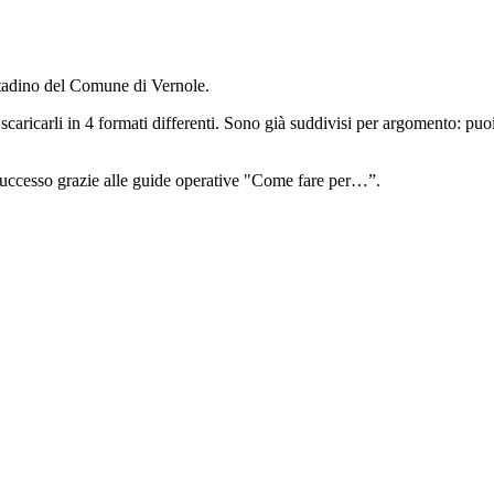
ittadino del Comune di Vernole.
scaricarli in 4 formati differenti. Sono già suddivisi per argomento: puoi 
 successo grazie alle guide operative "Come fare per…”.