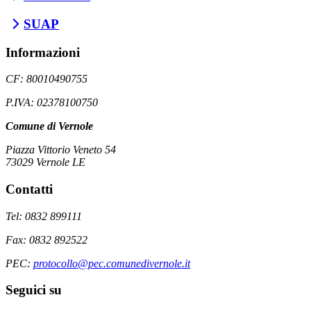
SUAP
Informazioni
CF: 80010490755
P.IVA: 02378100750
Comune di Vernole
Piazza Vittorio Veneto 54
73029 Vernole LE
Contatti
Tel: 0832 899111
Fax: 0832 892522
PEC:
protocollo@pec.comunedivernole.it
Seguici su