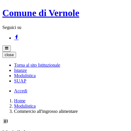
Comune di Vernole
Seguici su
close
Torna al sito Istituzionale
Istanze
Modulistica
SUAP
Accedi
Home
Modulistica
Commercio all'ingrosso alimentare