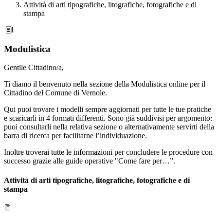
Attività di arti tipografiche, litografiche, fotografiche e di
stampa
Modulistica
Gentile Cittadino/a,
Ti diamo il benvenuto nella sezione della Modulistica online per il
Cittadino del Comune di Vernole.
Qui puoi trovare i modelli sempre aggiornati per tutte le tue pratiche
e scaricarli in 4 formati differenti. Sono già suddivisi per argomento:
puoi consultarli nella relativa sezione o alternativamente servirti della
barra di ricerca per facilitarne l’individuazione.
Inoltre troverai tutte le informazioni per concludere le procedure con
successo grazie alle guide operative "Come fare per…”.
Attività di arti tipografiche, litografiche, fotografiche e di
stampa