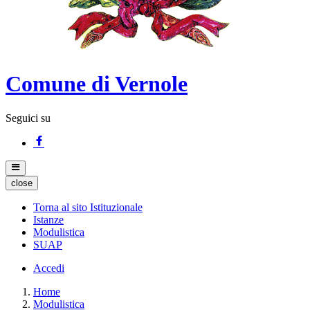
Comune di Vernole
Seguici su
close
Torna al sito Istituzionale
Istanze
Modulistica
SUAP
Accedi
Home
Modulistica