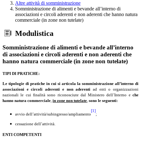
Altre attività di somministrazione
Somministrazione di alimenti e bevande all’interno di
associazioni e circoli aderenti e non aderenti che hanno natura
commerciale (in zone non tutelate)
Modulistica
Somministrazione di alimenti e bevande all’interno
di associazioni e circoli aderenti e non aderenti che
hanno natura commerciale (in zone non tutelate)
TIPI DI PRATICHE:
Le tipologie
di pratiche in cui si articola la somministrazione all’interno di
associazioni e circoli
aderenti e non aderenti
ad enti o organizzazioni
nazionali le cui finalità sono riconosciute dal Ministero dell’Interno e
che
hanno natura commerciale
,
in zone non tutelate
,
sono le seguenti:
[1]
avvio dell’attività/subingresso/ampliamento
;
cessazione dell’attività.
ENTI COMPETENTI