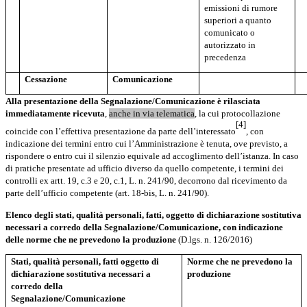
emissioni di rumore
superiori a quanto
comunicato o
autorizzato in
precedenza
Cessazione
Comunicazione
Alla
presentazione
della Segnalazione/Comunicazione
è
rilasciata
immediatamente ricevuta
,
anche in via telematica
, la cui protocollazione
[4]
coincide con l’effettiva presentazione da parte dell’interessato
, con
indicazione dei termini entro cui l’Amministrazione è tenuta, ove previsto, a
rispondere o entro cui il silenzio equivale ad accoglimento dell’istanza. In caso
di pratiche presentate ad ufficio diverso da quello competente, i termini dei
controlli ex artt. 19, c.3 e 20, c.1, L. n. 241/90, decorrono dal ricevimento da
parte dell’ufficio competente (art. 18-bis, L. n. 241/90).
Elenco degli stati, qualità personali, fatti, oggetto di dichiarazione sostitutiva
necessari a corredo della Segnalazione/Comunicazione, con indicazione
delle norme che ne prevedono la produzione
(D.lgs. n. 126/2016)
Stati, qualità personali, fatti oggetto di
Norme che ne prevedono la
dichiarazione sostitutiva
necessari a
produzione
corredo della
Segnalazione/Comunicazione