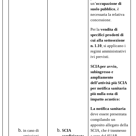
un’
occupazione di
suolo pubblico
, è
necessaria la relativa
concessione.
Per la
vendita di
specifici prodotti
di
cui
alla sottosezione
n. 1.10
, si applicano i
regimi amministrativi
ivi previsti.
SCIA per avvio,
subingresso e
ampliamento
dell’attività più SCIA
per notifica sanitaria
più nulla osta di
impatto acustico:
La notifica sanitaria
deve essere presentata
compilando un
apposito allegato della
SCIA, che è trasmesso
in caso di
SCIA
a cura del SUAP
emissioni
condizionata