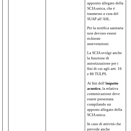
apposito allegato della
SCIA unica, che è
trasmesso a cura del
SUAP all’ASL.
Per la notifica sanitaria
non devono essere
richieste
asseverazioni.
La SCIA svolge anche
la funzione di
autorizzazione per i
fini di cui agli artt. 16
e 86 TULPS.
Ai fini dell’
impatto
acustico
, la relativa
comunicazione deve
essere presentata
compilando un
apposto allegato della
SCIA unica.
In caso di attività che
prevede anche