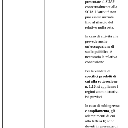
presentate al SUAP
contestualmente alla
SCIA. L’attività non
può essere iniziata
fino al rilascio del
relativo nulla osta.
In caso di attività che
prevede anche
un’
occupazione di
suolo pubblico
, è
necessaria la relativa
concessione.
Per la
vendita di
specifici prodotti di
cui alla sottosezione
n. 1.10
, si applicano i
regimi amministrativi
ivi previsti.
In caso di
subingresso
e ampliamento
, gli
adempimenti di cui
alla
lettera b)
sono
dovuti in presenza di