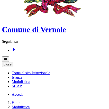
Comune di Vernole
Seguici su
close
Torna al sito Istituzionale
Istanze
Modulistica
SUAP
Accedi
Home
Modulistica