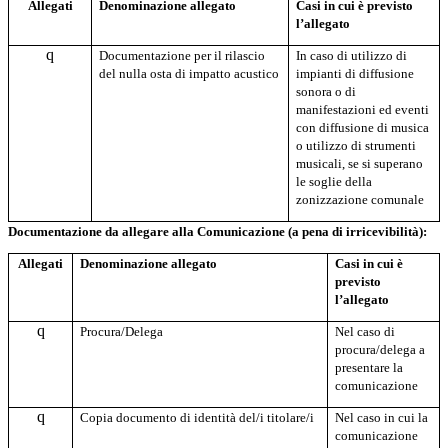
Allegati
Denominazione allegato
Casi in cui è previsto
l’allegato
q
Documentazione per il rilascio
In caso di utilizzo di
del nulla osta di impatto acustico
impianti di diffusione
sonora o di
manifestazioni ed eventi
con diffusione di musica
o utilizzo di strumenti
musicali, se si superano
le soglie della
zonizzazione comunale
Documentazione da allegare alla Comunicazione (a pena di irricevibilità):
Allegati
Denominazione allegato
Casi in cui è
previsto
l’allegato
q
Procura/Delega
Nel caso di
procura/delega a
presentare la
comunicazione
q
Copia documento di identità del/i titolare/i
Nel caso in cui la
comunicazione